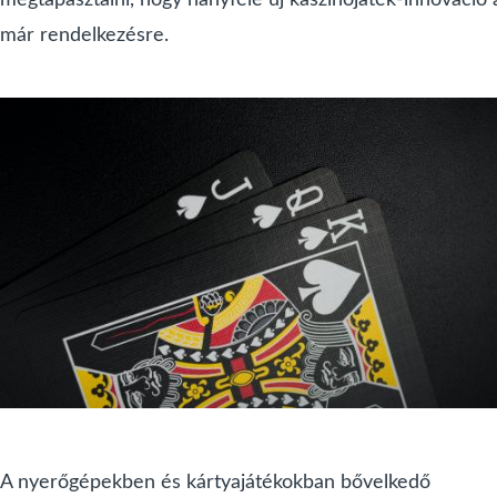
már rendelkezésre.
A nyerőgépekben és kártyajátékokban bővelkedő