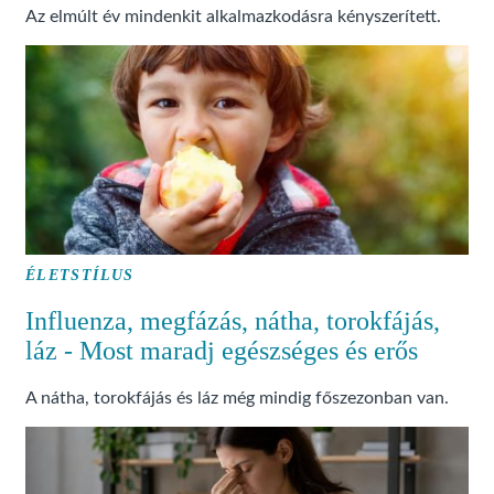
Az elmúlt év mindenkit alkalmazkodásra kényszerített.
ÉLETSTÍLUS
Influenza, megfázás, nátha, torokfájás,
láz - Most maradj egészséges és erős
A nátha, torokfájás és láz még mindig főszezonban van.