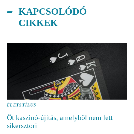
KAPCSOLÓDÓ
CIKKEK
ÉLETSTÍLUS
Öt kaszinó-újítás, amelyből nem lett
sikersztori