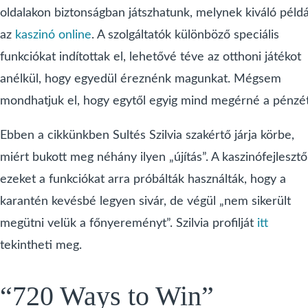
oldalakon biztonságban játszhatunk, melynek kiváló példá
az
kaszinó online
. A szolgáltatók különböző speciális
funkciókat indítottak el, lehetővé téve az otthoni játékot
anélkül, hogy egyedül éreznénk magunkat. Mégsem
mondhatjuk el, hogy egytől egyig mind megérné a pénzét
Ebben a cikkünkben Sultés Szilvia szakértő járja körbe,
miért bukott meg néhány ilyen „újítás”. A kaszinófejleszt
ezeket a funkciókat arra próbálták használták, hogy a
karantén kevésbé legyen sivár, de végül „nem sikerült
megütni velük a főnyereményt”. Szilvia profilját
itt
tekintheti meg.
“720 Ways to Win”