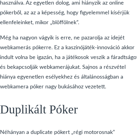
használva. Az egyetlen dolog, ami hiányzik az online
pókerből, az az a képesség, hogy figyelemmel kísérjük
ellenfeleinket, mikor „blöffölnek”.
Még ha nagyon vágyik is erre, ne pazarolja az idejét
webkamerás pókerre. Ez a kaszinójáték-innováció akkor
indult volna be igazán, ha a játékosok veszik a fáradtságo
és bekapcsolják webkamerájukat. Sajnos a részvétel
hiánya egyenetlen esélyekhez és általánosságban a
webkamera póker nagy bukásához vezetett.
Duplikált Póker
Néhányan a duplicate pókert „régi motorosnak”