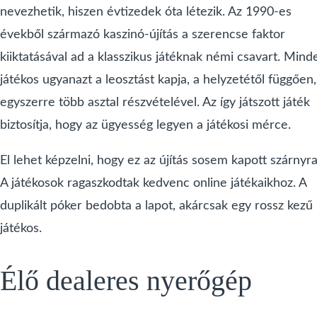
nevezhetik, hiszen évtizedek óta létezik. Az 1990-es
évekből származó kaszinó-újítás a szerencse faktor
kiiktatásával ad a klasszikus játéknak némi csavart. Mind
játékos ugyanazt a leosztást kapja, a helyzetétől függően,
egyszerre több asztal részvételével. Az így játszott játék
biztosítja, hogy az ügyesség legyen a játékosi mérce.
El lehet képzelni, hogy ez az újítás sosem kapott szárnyra
A játékosok ragaszkodtak kedvenc online játékaikhoz. A
duplikált póker bedobta a lapot, akárcsak egy rossz kezű
játékos.
Élő dealeres nyerőgép