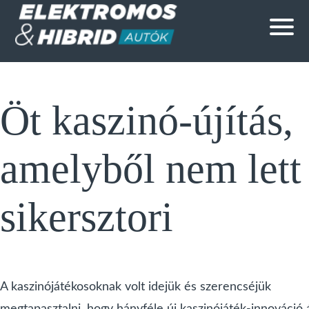
Öt kaszinó-újítás,
amelyből nem lett
sikersztori
A kaszinójátékosoknak volt idejük és szerencséjük
megtapasztalni, hogy hányféle új kaszinójáték-innováció á