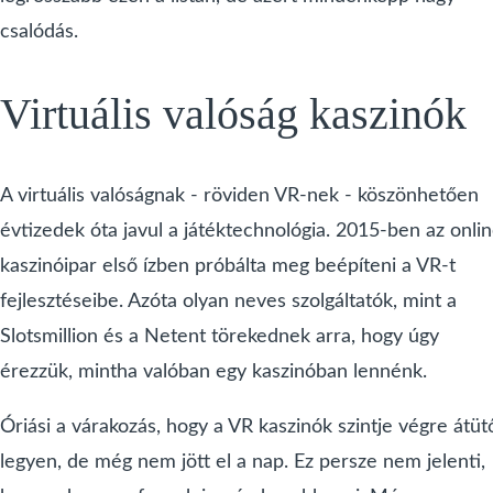
csalódás.
Virtuális valóság kaszinók
A virtuális valóságnak - röviden VR-nek - köszönhetően
évtizedek óta javul a játéktechnológia. 2015-ben az onli
kaszinóipar első ízben próbálta meg beépíteni a VR-t
fejlesztéseibe. Azóta olyan neves szolgáltatók, mint a
Slotsmillion és a Netent törekednek arra, hogy úgy
érezzük, mintha valóban egy kaszinóban lennénk.
Óriási a várakozás, hogy a VR kaszinók szintje végre átüt
legyen, de még nem jött el a nap. Ez persze nem jelenti,