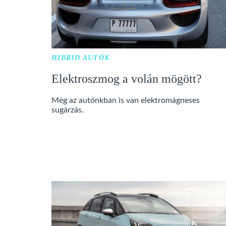
HIBRID AUTÓK
Elektroszmog a volán mögött?
Még az autónkban is van elektromágneses
sugárzás.