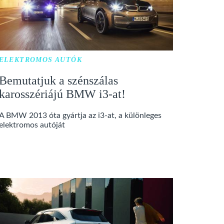
ELEKTROMOS AUTÓK
Bemutatjuk a szénszálas
karosszériájú BMW i3-at!
A BMW 2013 óta gyártja az i3-at, a különleges
elektromos autóját