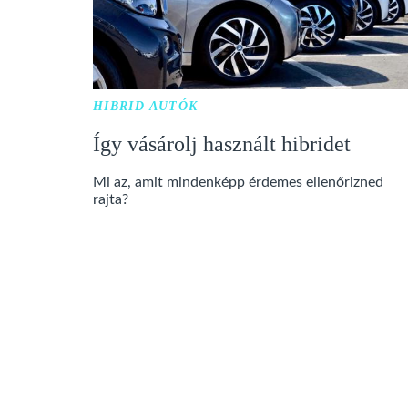
HIBRID AUTÓK
Így vásárolj használt hibridet
Mi az, amit mindenképp érdemes ellenőrizned
rajta?