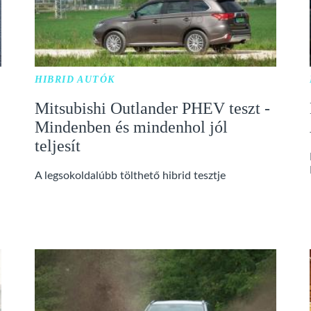
HIBRID AUTÓK
Mitsubishi Outlander PHEV teszt -
Mindenben és mindenhol jól
teljesít
A legsokoldalúbb tölthető hibrid tesztje