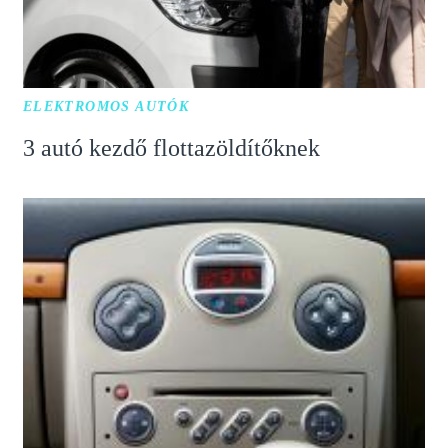
ELEKTROMOS AUTÓK
3 autó kezdő flottazöldítőknek