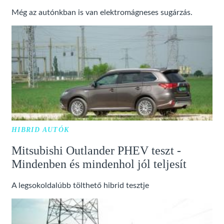
Még az autónkban is van elektromágneses sugárzás.
HIBRID AUTÓK
Mitsubishi Outlander PHEV teszt -
Mindenben és mindenhol jól teljesít
A legsokoldalúbb tölthető hibrid tesztje