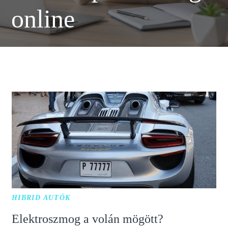
online
HIBRID AUTÓK
Elektroszmog a volán mögött?