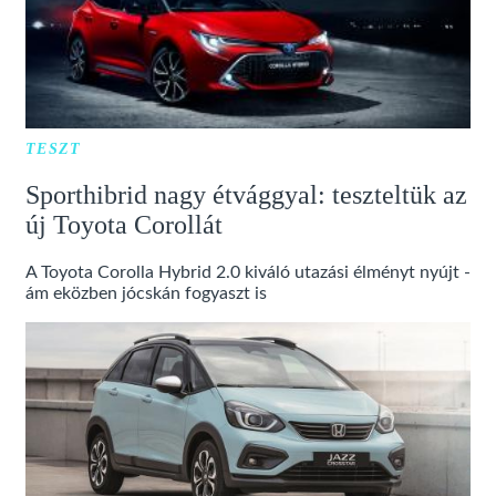
TESZT
Sporthibrid nagy étvággyal: teszteltük az
új Toyota Corollát
A Toyota Corolla Hybrid 2.0 kiváló utazási élményt nyújt -
ám eközben jócskán fogyaszt is