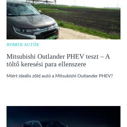
HIBRID AUTÓK
Mitsubishi Outlander PHEV teszt – A
töltő keresési para ellenszere
Miért ideális zöld autó a Mitsubishi Outlander PHEV?