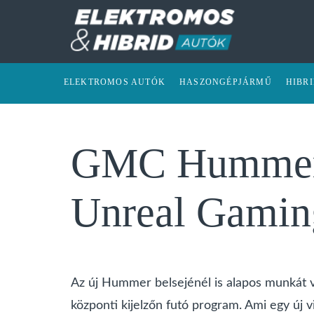
ELEKTROMOS AUTÓK
HASZONGÉPJÁRMŰ
HIBR
GMC Hummer E
Unreal Gamin
Az új Hummer belsejénél is alapos munkát v
központi kijelzőn futó program. Ami egy új vi