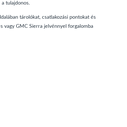
 a tulajdonos.
dalában tárolókat, csatlakozási pontokat és
 és vagy GMC Sierra jelvénnyel forgalomba