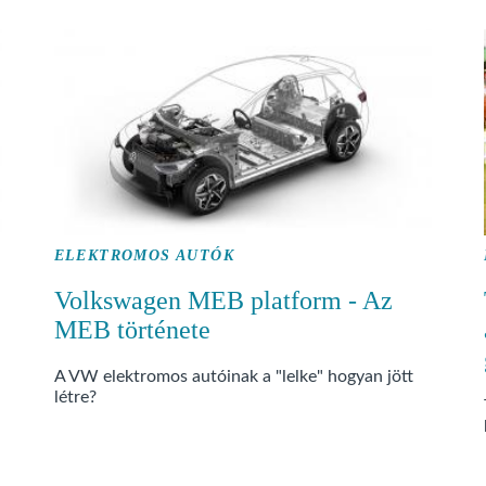
ELEKTROMOS AUTÓK
Volkswagen MEB platform - Az
MEB története
A VW elektromos autóinak a "lelke" hogyan jött
létre?