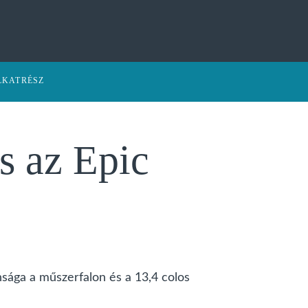
LKATRÉSZ
 az Epic
sága a műszerfalon és a 13,4 colos