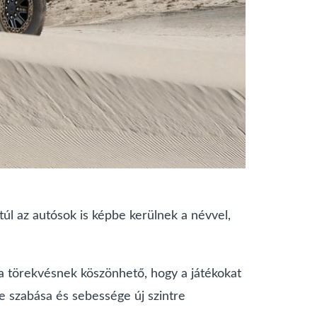
úl az autósok is képbe kerülnek a névvel,
 a törekvésnek köszönhető, hogy a játékokat
re szabása és sebessége új szintre