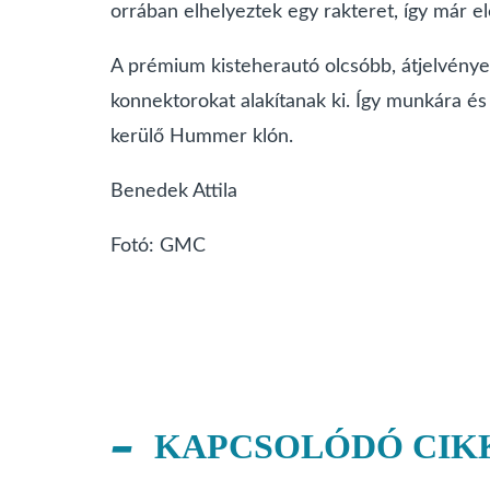
orrában elhelyeztek egy rakteret, így már el
A prémium kisteherautó olcsóbb, átjelvényeze
konnektorokat alakítanak ki. Így munkára és
kerülő Hummer klón.
Benedek Attila
Fotó: GMC
KAPCSOLÓDÓ CIK