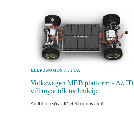
ELEKTROMOS AUTÓK
Volkswagen MEB platform - Az ID
villanyautók technikája
Amitől olcsó az ID elektromos autó.