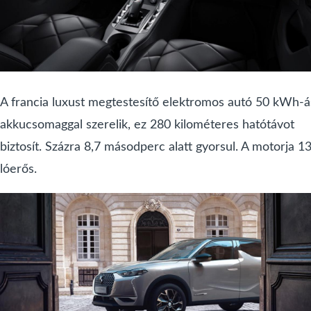
A francia luxust megtestesítő elektromos autó 50 kWh-á
akkucsomaggal szerelik, ez 280 kilométeres hatótávot
biztosít. Százra 8,7 másodperc alatt gyorsul. A motorja 1
lóerős.