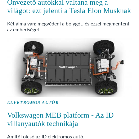
Önvezető autókkal váltaná meg a
világot: ezt jelenti a Tesla Elon Musknak
Két álma van: megvédeni a bolygót, és ezzel megmenteni
az emberiséget.
ELEKTROMOS AUTÓK
Volkswagen MEB platform - Az ID
villanyautók technikája
Amitől olcsó az ID elektromos autó.