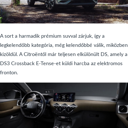
A sort a harmadik prémium suvval zárjuk, így a
legkelendőbb kategória, még kelendőbbé válik, miközben
kizöldül. A Citroëntől már teljesen elkülönült DS, amely a
DS3 Crossback E-Tense-et küldi harcba az elektromos
fronton.