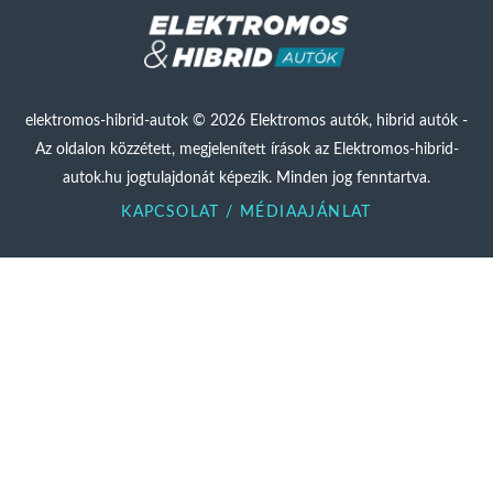
elektromos-hibrid-autok © 2026 Elektromos autók, hibrid autók -
Az oldalon közzétett, megjelenített írások az Elektromos-hibrid-
autok.hu jogtulajdonát képezik. Minden jog fenntartva.
KAPCSOLAT / MÉDIAAJÁNLAT