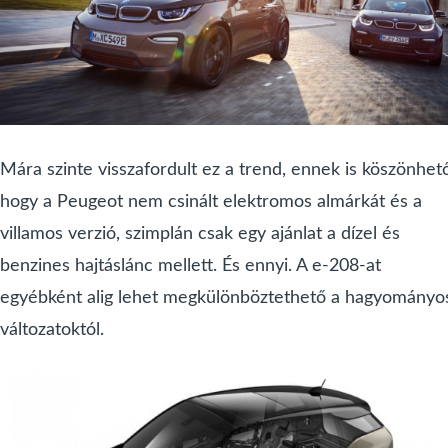
Mára szinte visszafordult ez a trend, ennek is köszönhet
hogy a Peugeot nem csinált elektromos almárkát és a
villamos verzió, szimplán csak egy ajánlat a dízel és
benzines hajtáslánc mellett. És ennyi. A e-208-at
egyébként alig lehet megkülönböztethető a hagyományo
változatoktól.