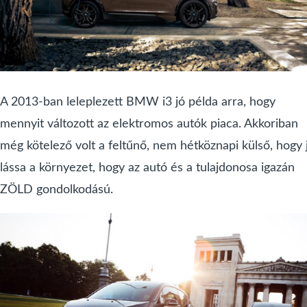
A 2013-ban leleplezett BMW i3 jó példa arra, hogy
mennyit változott az elektromos autók piaca. Akkoriban
még kötelező volt a feltűnő, nem hétköznapi külső, hogy 
lássa a környezet, hogy az autó és a tulajdonosa igazán
ZÖLD gondolkodású.