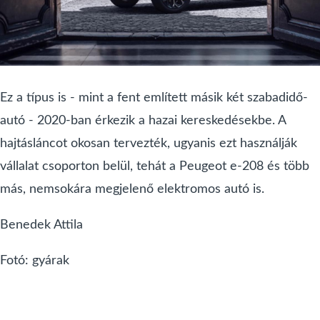
Ez a típus is - mint a fent említett másik két szabadidő-
autó - 2020-ban érkezik a hazai kereskedésekbe. A
hajtásláncot okosan tervezték, ugyanis ezt használják
vállalat csoporton belül, tehát a Peugeot e-208 és több
más, nemsokára megjelenő elektromos autó is.
Benedek Attila
Fotó: gyárak