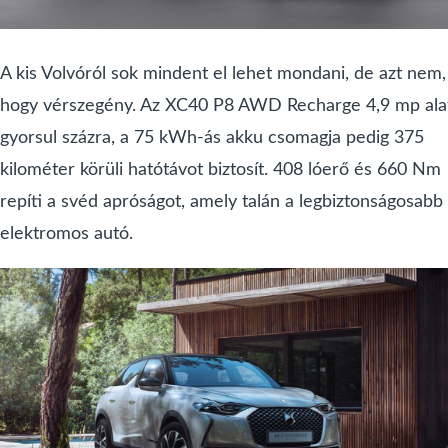
A kis Volvóról sok mindent el lehet mondani, de azt nem,
hogy vérszegény. Az XC40 P8 AWD Recharge 4,9 mp ala
gyorsul százra, a 75 kWh-ás akku csomagja pedig 375
kilométer körüli hatótávot biztosít. 408 lóerő és 660 Nm
repíti a svéd apróságot, amely talán a legbiztonságosabb
elektromos autó.