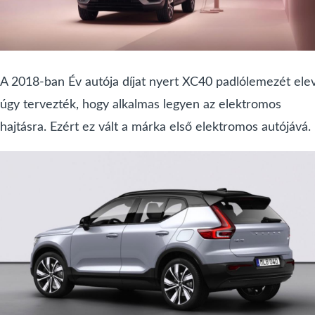
A 2018-ban Év autója díjat nyert XC40 padlólemezét ele
úgy tervezték, hogy alkalmas legyen az elektromos
hajtásra. Ezért ez vált a márka első elektromos autójává.