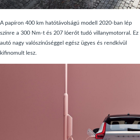
A papíron 400 km hatótávolságú modell 2020-ban lép
színre a 300 Nm-t és 207 lóerőt tudó villanymotorral. Ez
autó nagy valószínűséggel egész ügyes és rendkívül
kifinomult lesz.