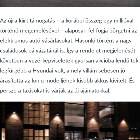
Az újra kiírt támogatás – a korábbi összeg egy millióval
történő megemelésével – alaposan fel fogja pörgetni az
elektromos autó vásárlásokat. Hasonló történt a nagy
családosok pályázatánál is. Így a rendelet megjelenését
követően a vezérképviseletek gyorsan akcióba lendültek.
legfürgébb a Hyundai volt, amely villám sebesen jó
árasította az Ioniq modelljének kisebb akkus kivitelt. És
persze a taxisokat is várják az új ajánlatokkal.