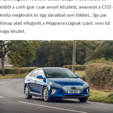
ebből a cseh gyár csak annyit készített, amennyit a CO2
kvóta megkívánt és egy darabbal sem többet... Így pár
hónap alatt elfogyott a Magyarországnak szánt, nem túl
nagy készlet.