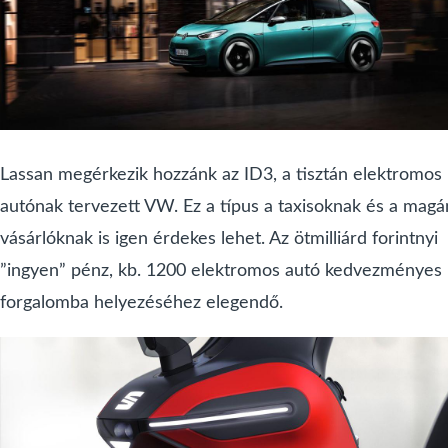
Lassan megérkezik hozzánk az ID3, a tisztán elektromos
autónak tervezett VW. Ez a típus a taxisoknak és a magá
vásárlóknak is igen érdekes lehet. Az ötmilliárd forintnyi
”ingyen” pénz, kb. 1200 elektromos autó kedvezményes
forgalomba helyezéséhez elegendő.