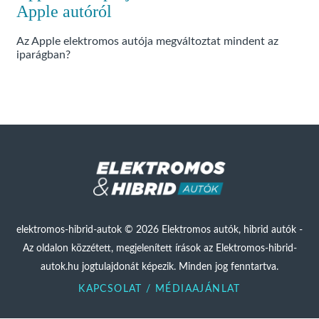
Apple autóról
Az Apple elektromos autója megváltoztat mindent az
iparágban?
elektromos-hibrid-autok © 2026 Elektromos autók, hibrid autók -
Az oldalon közzétett, megjelenített írások az Elektromos-hibrid-
autok.hu jogtulajdonát képezik. Minden jog fenntartva.
KAPCSOLAT / MÉDIAAJÁNLAT