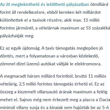
Az itt megtekinthető és letölthető pályázatban
ötmilliárd
forint áll rendelkezésre, ebből kereken két milliárdot
különítettek el a taxisok részére, akik max. 15 millió
forintos járműnél, a vételárnak maximum az 55 százaléká
pályázhatják meg.
Ez az egyik újdonság. A taxis támogatás meglepően jó
döntés, mert a folyamatosan a városban közlekedő,
zömmel dízel üzemű autókat váltják le elektromosra.
A megmaradt három milliárd forintból, bruttó 11 milliós
vételárig, 2,5 millió forintos támogatás érhető el. Ez az
összeg a kiszemelt villanyautó árának maximum a feléig
mehet el. Sajnos még nem érkezett meg a piacra a Daci
minimál villany suvja és a kínaiak sem hajózták be az 5-6