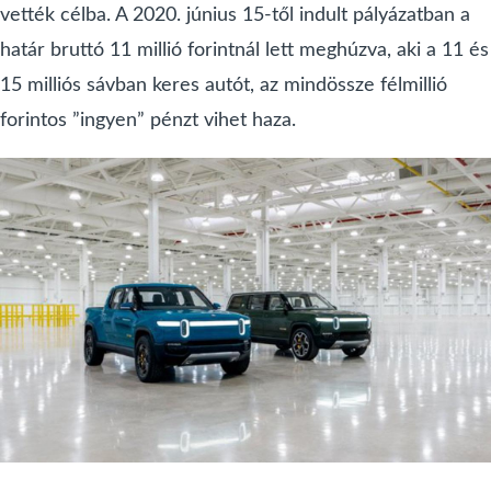
vették célba. A 2020. június 15-től indult pályázatban a
határ bruttó 11 millió forintnál lett meghúzva, aki a 11 és
15 milliós sávban keres autót, az mindössze félmillió
forintos ”ingyen” pénzt vihet haza.