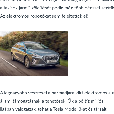
a taxisok jármű zöldítését pedig még több pénzzel segítik
Az elektromos robogókat sem felejtették el!
A legnagyobb vesztesei a harmadjára kiírt elektromos au
állami támogatásnak a tehetősek. Ők a bő tíz milliós
ligában válogattak, tehát a Tesla Model 3-at és társait