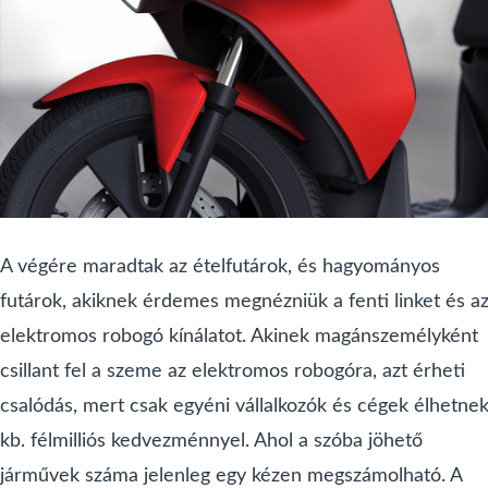
A végére maradtak az ételfutárok, és hagyományos
futárok, akiknek érdemes megnézniük a fenti linket és a
elektromos robogó kínálatot. Akinek magánszemélyként
csillant fel a szeme az elektromos robogóra, azt érheti
csalódás, mert csak egyéni vállalkozók és cégek élhetnek
kb. félmilliós kedvezménnyel. Ahol a szóba jöhető
járművek száma jelenleg egy kézen megszámolható. A