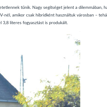
tetlennek tűnik. Nagy segítséget jelent a dilemmában, ha 
-nél, amikor csak hibridként használtuk városban – tehát 
3,8 literes fogyasztást is produkált.