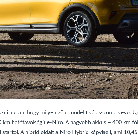
eszni abban, hogy milyen zöld modellt válasszon a vevő. 
90 km hatótávolságú e-Niro. A nagyobb akkus – 400 km fö
startol. A hibrid oldalt a Niro Hybrid képviseli, ami 10,45 