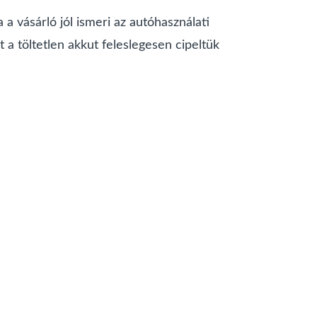
a vásárló jól ismeri az autóhasználati
a töltetlen akkut feleslegesen cipeltük