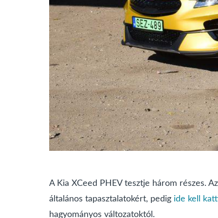
A Kia XCeed PHEV tesztje három részes. Az 
általános tapasztalatokért, pedig
ide kell kat
hagyományos változatoktól.