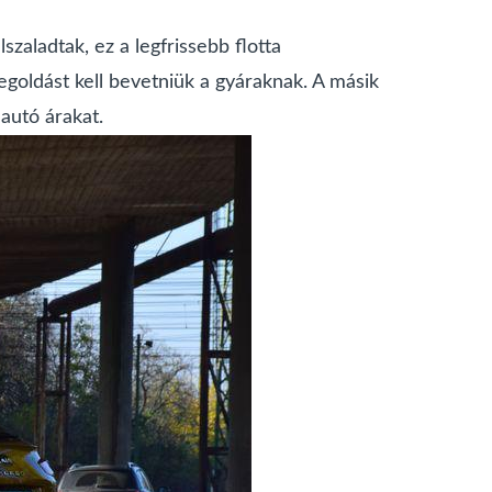
aladtak, ez a legfrissebb flotta
egoldást kell bevetniük a gyáraknak. A másik
autó árakat.