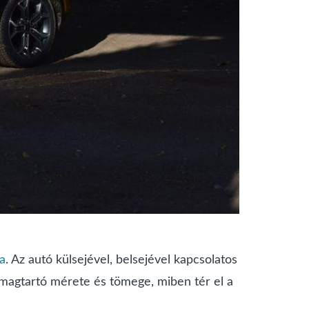
ja
. Az autó külsejével, belsejével kapcsolatos
magtartó mérete és tömege, miben tér el a