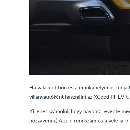
Ha valaki otthon és a munkahelyén is tudja t
villanyautóként használni az XCeed PHEV-t.
Ki lehet számolni, hogy havonta, évente me
hozzávenni.) A zöld rendszám és a vele járó