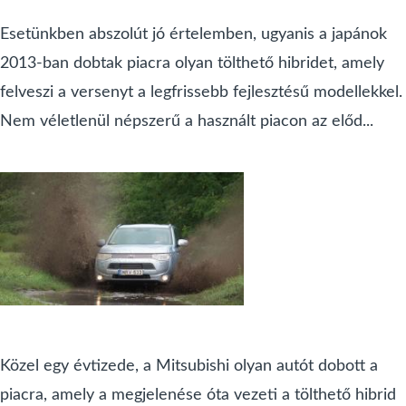
Esetünkben abszolút jó értelemben, ugyanis a japánok
2013-ban dobtak piacra olyan tölthető hibridet, amely
felveszi a versenyt a legfrissebb fejlesztésű modellekkel.
Nem véletlenül népszerű a használt piacon az előd...
Közel egy évtizede, a Mitsubishi olyan autót dobott a
piacra, amely a megjelenése óta vezeti a tölthető hibrid