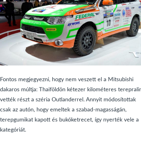
Fontos megjegyezni, hogy nem veszett el a Mitsubishi
dakaros múltja: Thaiföldön kétezer kilométeres tereprali
vették részt a széria Outlanderrel. Annyit módosítottak
csak az autón, hogy emeltek a szabad-magasságán,
terepgumikat kapott és bukóketrecet, így nyerték vele a
kategóriát.