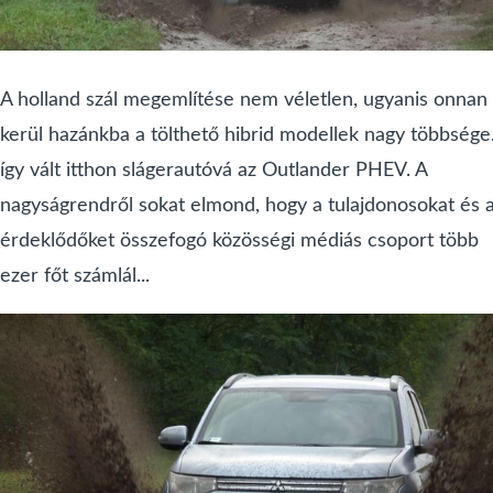
A holland szál megemlítése nem véletlen, ugyanis onnan
kerül hazánkba a tölthető hibrid modellek nagy többsége
így vált itthon slágerautóvá az Outlander PHEV. A
nagyságrendről sokat elmond, hogy a tulajdonosokat és 
érdeklődőket összefogó közösségi médiás csoport több
ezer főt számlál...