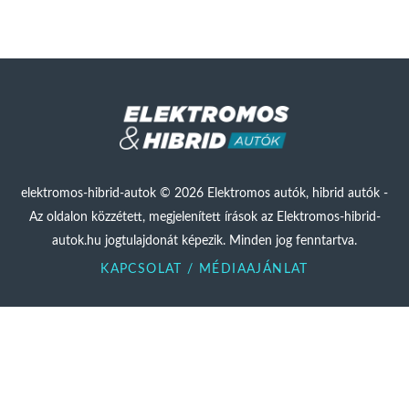
elektromos-hibrid-autok © 2026 Elektromos autók, hibrid autók -
Az oldalon közzétett, megjelenített írások az Elektromos-hibrid-
autok.hu jogtulajdonát képezik. Minden jog fenntartva.
KAPCSOLAT / MÉDIAAJÁNLAT