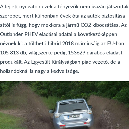
A fejlett nyugaton ezek a tényezők nem igazán játszottak
szerepet, mert külhonban évek óta az autók biztosítása
attól is függ, hogy mekkora a jármű CO2 kibocsátása. Az
Outlander PHEV eladásai adatai a következőképpen
néznek ki: a tölthető hibrid 2018 márciusáig az EU-ban
105 813 db, világszerte pedig 153629 darabos eladást
produkált. Az Egyesült Királyságban piac vezető, de a
hollandoknál is nagy a kedveltsége.