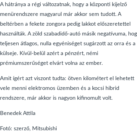
A hátránya a régi változatnak, hogy a központi kijelző
menürendszere magyarul már akkor sem tudott. A
beltérben a fekete zongora pedig lakkot előszeretettel
használták. A zöld szabadidő-autó másik negatívuma, ho
teljesen átlagos, nulla egyéniséget sugárzott az orra és a
külseje. Kívül-belül azért a pénzért, némi
prémiumszerűséget elvárt volna az ember.
Amit ígért azt viszont tudta: ötven kilométert el lehetett
vele menni elektromos üzemben és a kocsi hibrid
rendszere, már akkor is nagyon kifinomult volt.
Benedek Attila
Fotó: szerző, Mitsubishi