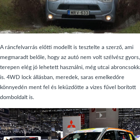
A ráncfelvarrás előtti modellt is tesztelte a szerző, ami
megmaradt belőle, hogy az autó nem volt szélvész gyors,
terepen elég jó lehetett használni, még utcai abroncsokk
is. 4WD lock állásban, meredek, saras emelkedőre
könnyedén ment fel és leküzdötte a vizes fűvel borított
domboldalt is.