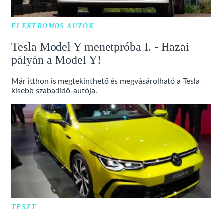
ELEKTROMOS AUTÓK
Tesla Model Y menetpróba I. - Hazai
pályán a Model Y!
Már itthon is megtekinthető és megvásárolható a Tesla
kisebb szabadidő-autója.
TESZT