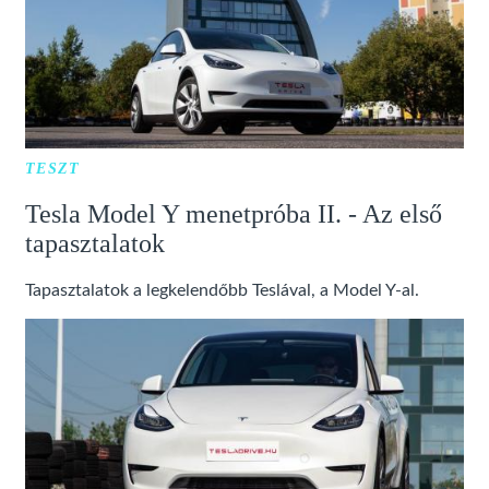
TESZT
Tesla Model Y menetpróba II. - Az első
tapasztalatok
Tapasztalatok a legkelendőbb Teslával, a Model Y-al.