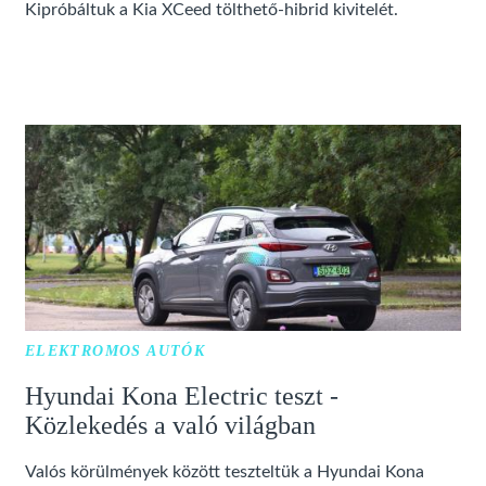
Kipróbáltuk a Kia XCeed tölthető-hibrid kivitelét.
ELEKTROMOS AUTÓK
Hyundai Kona Electric teszt -
Közlekedés a való világban
Valós körülmények között teszteltük a Hyundai Kona