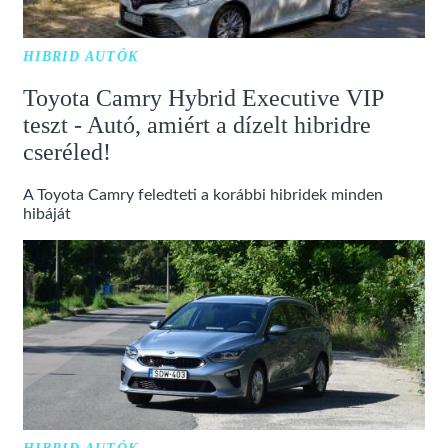
HIBRID AUTÓK
Toyota Camry Hybrid Executive VIP
teszt - Autó, amiért a dízelt hibridre
cseréled!
A Toyota Camry feledteti a korábbi hibridek minden
hibáját