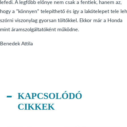
lefedi. A legfőbb előnye nem csak a fentiek, hanem az,
hogy a ”könnyen” telepíthető és így a lakótelepet tele le
szórni viszonylag gyorsan töltőkkel. Ekkor már a Honda
mint áramszolgáltatóként működne.
Benedek Attila
KAPCSOLÓDÓ
CIKKEK