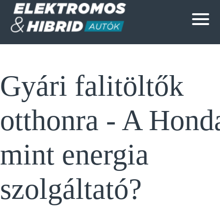
Gyári falitöltők
otthonra - A Hond
mint energia
szolgáltató?