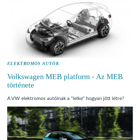
ELEKTROMOS AUTÓK
Volkswagen MEB platform - Az MEB
története
A VW elektromos autóinak a "lelke" hogyan jött létre?