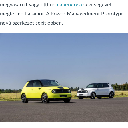
megvásárolt vagy otthon
napenergia
segítségével
megtermelt áramot. A Power Managedment Prototype
nevű szerkezet segít ebben.