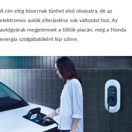
A cím elég bizarrnak tűnhet első olvasatra, de az
elektromos autók elterjedése sok változást hoz. Az
autógyárak megjelennek a töltők piacán, még a Honda
energia szolgáltatóként lép színre.